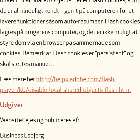
bliver Local Shared Objects – eller Flash-cookies, som
de er almindeligt kendt – gemt på computeren for at
levere funktioner såsom auto-resumeer. Flash cookies
lagres på brugerens computer, og det er ikke muligt at
styre dem via en browser på samme måde som
cookies. Bemærk at Flash cookies er ”persistent” og
skal slettes manuelt.
Læs mere her
http://helpx.adobe.com/flash-
player/kb/disable-local-shared-objects-flash.html
Udgiver
Websitet ejes og publiceres af:
Business Esbjerg