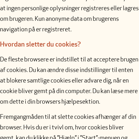
at ingen personlige oplysninger registreres eller lagres
om brugeren. Kun anonyme data om brugerens
navigation på er registreret.
Hvordan sletter du cookies?
De fleste browsere er indstillet til at acceptere brugen
af cookies. Du kan ændre disse indstillinger til enten
at blokere samtlige cookies eller advare dig, når en
cookie bliver gemt på din computer. Du kan læse mere
om dette i din browsers hjælpesektion.
Fremgangmåden til at slette cookies afhænger af din
browser. Hvis du er i tvivl om, hvor cookies bliver
gemt, kan du klikke på ”Hjælp” i ”Start”-menuen og