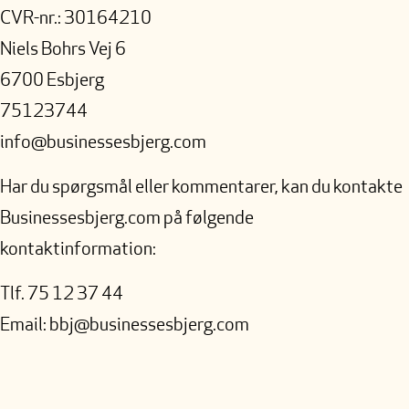
CVR-nr.: 30164210
Niels Bohrs Vej 6
6700 Esbjerg
75123744
info@businessesbjerg.com
Har du spørgsmål eller kommentarer, kan du kontakte
Businessesbjerg.com på følgende
kontaktinformation:
Tlf. 75 12 37 44
Email: bbj@businessesbjerg.com