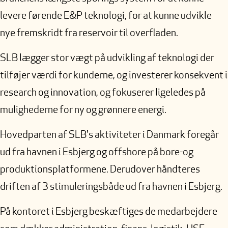
levere førende E&P teknologi, for at kunne udvikle
nye fremskridt fra reservoir til overfladen.
SLB lægger stor vægt på udvikling af teknologi der
tilføjer værdi for kunderne, og investerer konsekvent i
research og innovation, og fokuserer ligeledes på
mulighederne for ny og grønnere energi.
Hovedparten af SLB's aktiviteter i Danmark foregår
ud fra havnen i Esbjerg og offshore på bore-og
produktionsplatformene. Derudover håndteres
driften af 3 stimuleringsbåde ud fra havnen i Esbjerg.
På kontoret i Esbjerg beskæftiges de medarbejdere