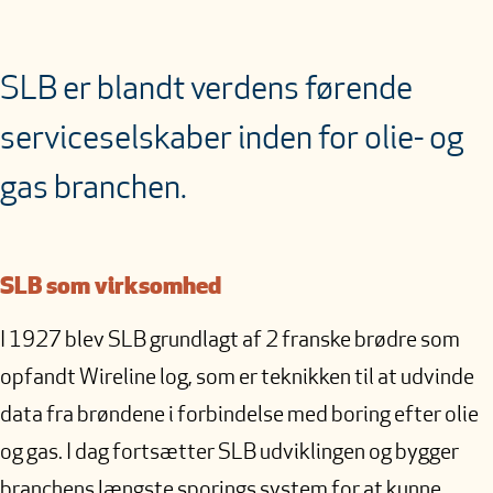
SLB er blandt verdens førende
serviceselskaber inden for olie- og
gas branchen.
SLB som virksomhed
I 1927 blev SLB grundlagt af 2 franske brødre som
opfandt Wireline log, som er teknikken til at udvinde
data fra brøndene i forbindelse med boring efter olie
og gas. I dag fortsætter SLB udviklingen og bygger
branchens længste sporings system for at kunne