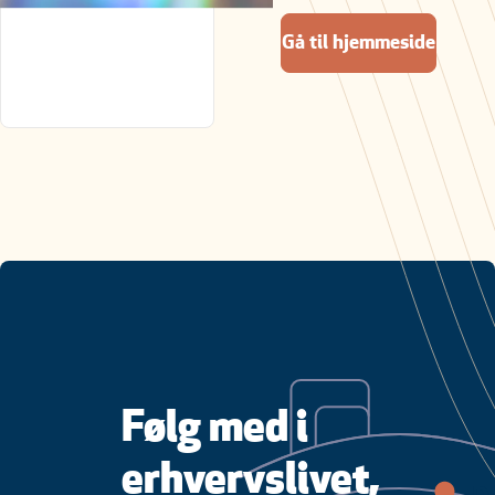
Gå til hjemmeside
Følg med i
erhvervslivet,