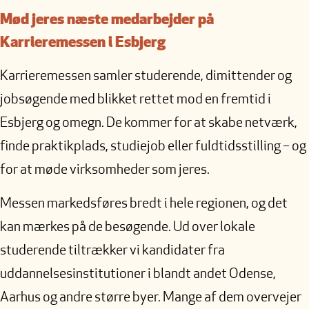
Mød jeres næste medarbejder på
Karrieremessen i Esbjerg
Karrieremessen samler studerende, dimittender og
jobsøgende med blikket rettet mod en fremtid i
Esbjerg og omegn. De kommer for at skabe netværk,
finde praktikplads, studiejob eller fuldtidsstilling – og
for at møde virksomheder som jeres.
Messen markedsføres bredt i hele regionen, og det
kan mærkes på de besøgende. Ud over lokale
studerende tiltrækker vi kandidater fra
uddannelsesinstitutioner i blandt andet Odense,
Aarhus og andre større byer. Mange af dem overvejer