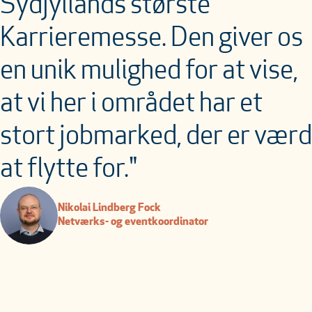
Sydjyllands største
Karrieremesse. Den giver os
en unik mulighed for at vise,
at vi her i området har et
stort jobmarked, der er værd
at flytte for."
Nikolai Lindberg Fock
Netværks- og eventkoordinator