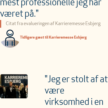
mest professionelle jeg har
været på."
Citat fra evalueringen af Karrieremesse Esbjerg
Tidligere gæst til Karrieremesse Esbjerg
"Jeg er stolt af at
være
virksomhed i en