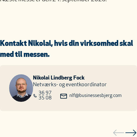
Kontakt Nikolai, hvis din virksomhed skal
med til messen.
Nikolai Lindberg Fock
Netværks- og eventkoordinator
36 97
nlf@businessesbjerg.com
35 08