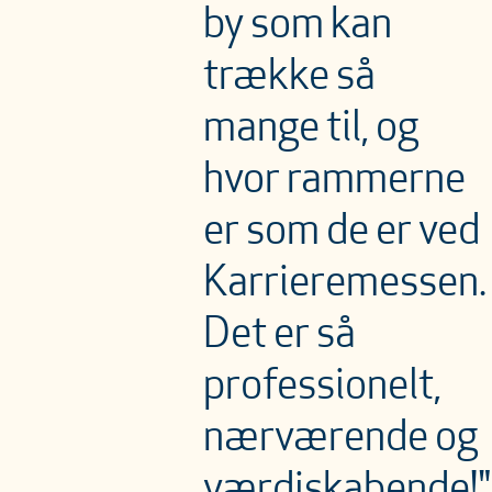
by som kan
trække så
mange til, og
hvor rammerne
er som de er ved
Karrieremessen.
Det er så
professionelt,
nærværende og
værdiskabende!"