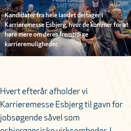
Kandidater fra hele landet deltager i
Karrieremesse Esbjerg, hvor de kommer for at
høre mere om deres fremtidige
karrieremuligheder.
Hvert efterår afholder vi
Karrieremesse Esbjerg til gavn for
jobsøgende såvel som