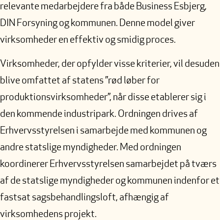
relevante medarbejdere fra både Business Esbjerg,
DIN Forsyning og kommunen. Denne model giver
virksomheder en effektiv og smidig proces.
Virksomheder, der opfylder visse kriterier, vil desuden
blive omfattet af statens ”rød løber for
produktionsvirksomheder”, når disse etablerer sig i
den kommende industripark. Ordningen drives af
Erhvervsstyrelsen i samarbejde med kommunen og
andre statslige myndigheder. Med ordningen
koordinerer Erhvervsstyrelsen samarbejdet på tværs
af de statslige myndigheder og kommunen indenfor et
fastsat sagsbehandlingsloft, afhængig af
virksomhedens projekt.