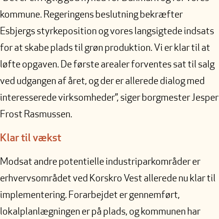
kommune. Regeringens beslutning bekræfter
Esbjergs styrkeposition og vores langsigtede indsats
for at skabe plads til grøn produktion. Vi er klar til at
løfte opgaven. De første arealer forventes sat til salg
ved udgangen af året, og der er allerede dialog med
interesserede virksomheder”, siger borgmester Jesper
Frost Rasmussen.
Klar til vækst
Modsat andre potentielle industriparkområder er
erhvervsområdet ved Korskro Vest allerede nu klar til
implementering. Forarbejdet er gennemført,
lokalplanlægningen er på plads, og kommunen har