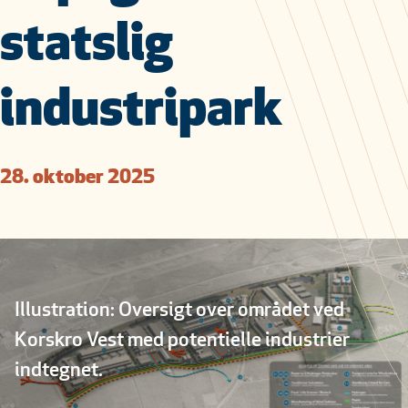
statslig
industripark
28. oktober 2025
Illustration: Oversigt over området ved
Korskro Vest med potentielle industrier
indtegnet.