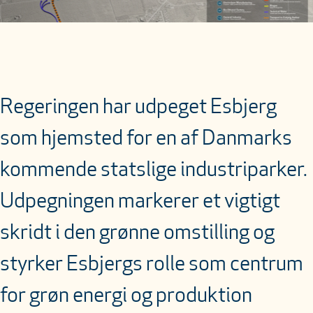
Regeringen har udpeget Esbjerg
som hjemsted for en af Danmarks
kommende statslige industriparker.
Udpegningen markerer et vigtigt
skridt i den grønne omstilling og
styrker Esbjergs rolle som centrum
for grøn energi og produktion