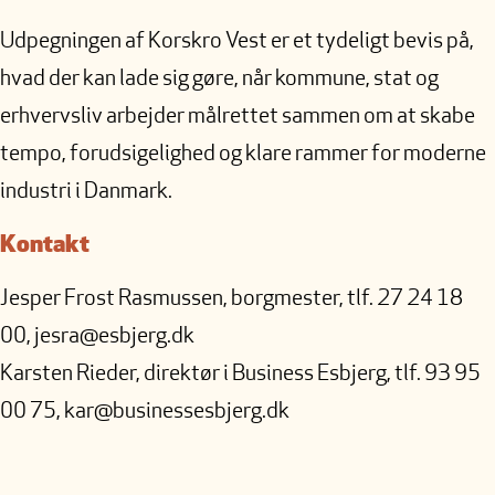
Udpegningen af Korskro Vest er et tydeligt bevis på,
hvad der kan lade sig gøre, når kommune, stat og
erhvervsliv arbejder målrettet sammen om at skabe
tempo, forudsigelighed og klare rammer for moderne
industri i Danmark.
Kontakt
Jesper Frost Rasmussen, borgmester, tlf. 27 24 18
00, jesra@esbjerg.dk
Karsten Rieder, direktør i Business Esbjerg, tlf. 93 95
00 75, kar@businessesbjerg.dk