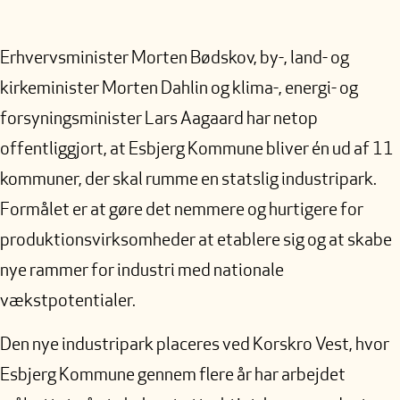
Erhvervsminister Morten Bødskov, by-, land- og
kirkeminister Morten Dahlin og klima-, energi- og
forsyningsminister Lars Aagaard har netop
offentliggjort, at Esbjerg Kommune bliver én ud af 11
kommuner, der skal rumme en statslig industripark.
Formålet er at gøre det nemmere og hurtigere for
produktionsvirksomheder at etablere sig og at skabe
nye rammer for industri med nationale
vækstpotentialer.
Den nye industripark placeres ved Korskro Vest, hvor
Esbjerg Kommune gennem flere år har arbejdet