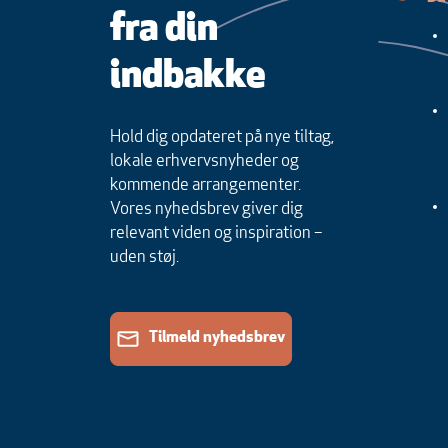
fra din
indbakke
Hold dig opdateret på nye tiltag,
lokale erhvervsnyheder og
kommende arrangementer.
Vores nyhedsbrev giver dig
relevant viden og inspiration –
uden støj.
Tilmeld nyhedsbrev