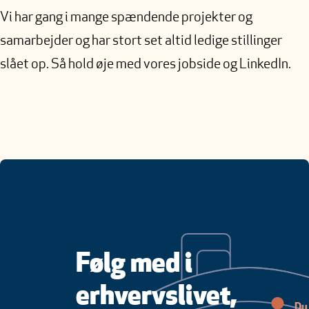
Vi har gang i mange spændende projekter og
samarbejder og har stort set altid ledige stillinger
slået op. Så hold øje med vores jobside og LinkedIn.
Følg med i
erhvervslivet,
Du 