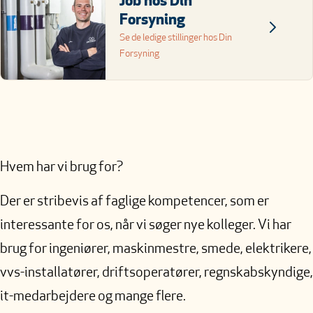
Job hos Din
Forsyning
Se de ledige stillinger hos Din
Forsyning
Hvem har vi brug for?
Der er stribevis af faglige kompetencer, som er
interessante for os, når vi søger nye kolleger. Vi har
brug for ingeniører, maskinmestre, smede, elektrikere,
vvs-installatører, driftsoperatører, regnskabskyndige,
it-medarbejdere og mange flere.