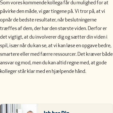
Som vores kommende kollega får du mulighed for at
påvirke den måde, vi gør tingene på. Vi tror på, at vi
opnår de bedste resultater, når beslutningerne
træffes af dem, der har den største viden. Derfor er
det vigtigt, at du involverer dig og sætter din viden i
spil, især når du kan se, at vi kan løse en opgave bedre,
smartere eller med færre ressourcer. Det kræver både
ansvar og mod, men du kan altid regne med, at gode
kolleger står klar med en hjælpende hånd.