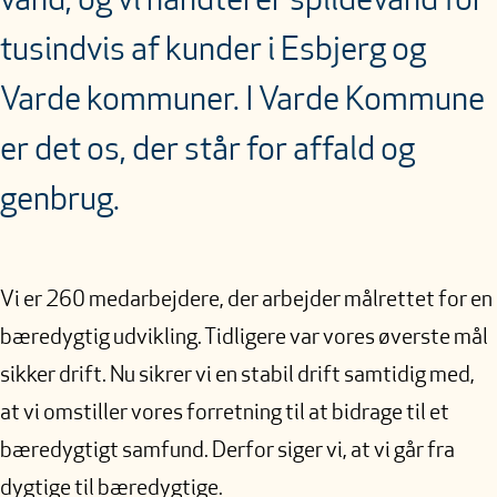
vand, og vi håndterer spildevand for
tusindvis af kunder i Esbjerg og
Varde kommuner. I Varde Kommune
er det os, der står for affald og
genbrug.
Vi er 260 medarbejdere, der arbejder målrettet for en
bæredygtig udvikling. Tidligere var vores øverste mål
sikker drift. Nu sikrer vi en stabil drift samtidig med,
at vi omstiller vores forretning til at bidrage til et
bæredygtigt samfund. Derfor siger vi, at vi går fra
dygtige til bæredygtige.